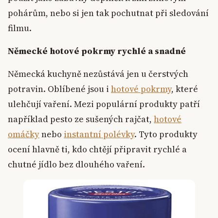
pohárům, nebo si jen tak pochutnat při sledování
filmu.
Německé hotové pokrmy rychlé a snadné
Německá kuchyně nezůstává jen u čerstvých
potravin. Oblíbené jsou i
hotové pokrmy
, které
ulehčují vaření. Mezi populární produkty patří
například pesto ze sušených rajčat,
hotové
omáčky
nebo
instantní polévky
. Tyto produkty
ocení hlavně ti, kdo chtějí připravit rychlé a
chutné jídlo bez dlouhého vaření.