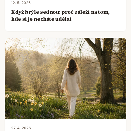
12. 5. 2026
Když brýle sednou: proč záleží na tom,
kde si je necháte udělat
27. 4. 2026