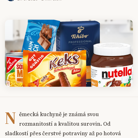
N
ěmecká kuchyně je známá svou
rozmanitostí a kvalitou surovin. Od
sladkostí přes čerstvé potraviny až po hotová