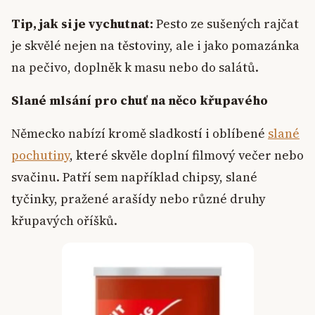
Tip, jak si je vychutnat:
Pesto ze sušených rajčat
je skvělé nejen na těstoviny, ale i jako pomazánka
na pečivo, doplněk k masu nebo do salátů.
Slané mlsání pro chuť na něco křupavého
Německo nabízí kromě sladkostí i oblíbené
slané
pochutiny
, které skvěle doplní filmový večer nebo
svačinu. Patří sem například chipsy, slané
tyčinky, pražené arašídy nebo různé druhy
křupavých oříšků.