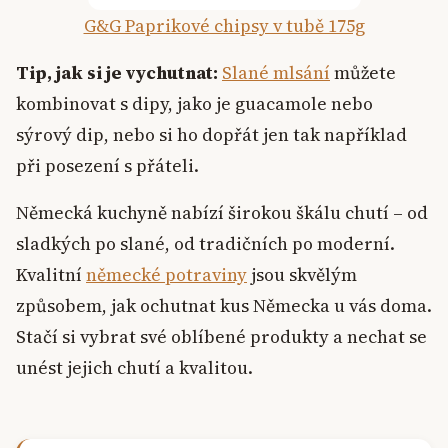
G&G Paprikové chipsy v tubě 175g
Tip, jak si je vychutnat:
Slané mlsání
můžete
kombinovat s dipy, jako je guacamole nebo
sýrový dip, nebo si ho dopřát jen tak například
při posezení s přáteli.
Německá kuchyně nabízí širokou škálu chutí – od
sladkých po slané, od tradičních po moderní.
Kvalitní
německé potraviny
jsou skvělým
způsobem, jak ochutnat kus Německa u vás doma.
Stačí si vybrat své oblíbené produkty a nechat se
unést jejich chutí a kvalitou.