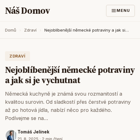
Náš Domov
MENU
Domů
›
Zdraví
›
Nejoblíbenější německé potraviny a jak si…
ZDRAVÍ
Nejoblíbenější německé potraviny
a jak si je vychutnat
Německá kuchyně je známá svou rozmanitostí a
kvalitou surovin. Od sladkostí přes čerstvé potraviny
až po hotová jídla, nabízí něco pro každého.
Podívejme se na…
Tomáš Jelínek
21. 8. 2025 · 2 min čtení