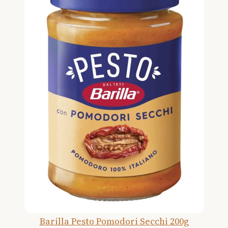
Barilla Pesto Pomodori Secchi 200g