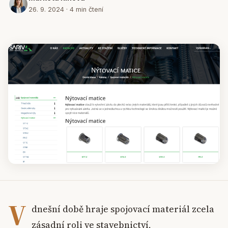
26. 9. 2024 · 4 min čtení
V
dnešní době hraje spojovací materiál zcela
zásadní roli ve stavebnictví,