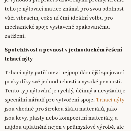
toho je nýtovací matice známá pro svou odolnost
vůči vibracím, což z ní činí ideální volbu pro
mechanické spoje vystavené opakovanému
zatížení.
Spolehlivost a pevnost v jednoduchém řešení –
trhací nýty
Trhací nýty patří mezi nejpopulárnější spojovací
prvky díky své jednoduchosti a vysoké pevnosti.
Tento typ nýtování je rychlý, účinný a nevyžaduje
speciální nářadí pro vytvoření spoje.
Trhací nýty
jsou vhodné pro širokou škálu materiálů, jako
jsou kovy, plasty nebo kompozitní materiály, a
najdou uplatnění nejen v průmyslové výrobě, ale