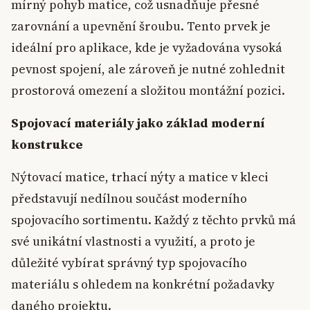
mírný pohyb matice, což usnadňuje přesné
zarovnání a upevnění šroubu. Tento prvek je
ideální pro aplikace, kde je vyžadována vysoká
pevnost spojení, ale zároveň je nutné zohlednit
prostorová omezení a složitou montážní pozici.
Spojovací materiály jako základ moderní
konstrukce
Nýtovací matice, trhací nýty a matice v kleci
představují nedílnou součást moderního
spojovacího sortimentu. Každý z těchto prvků má
své unikátní vlastnosti a využití, a proto je
důležité vybírat správný typ spojovacího
materiálu s ohledem na konkrétní požadavky
daného projektu.