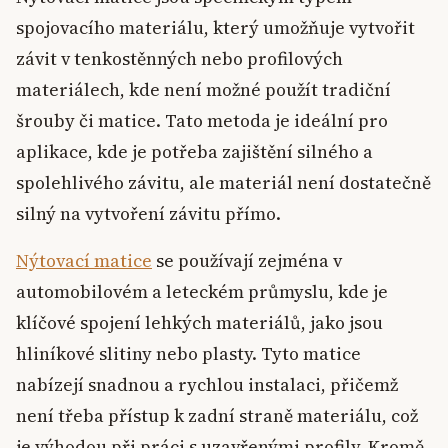
spojovacího materiálu, který umožňuje vytvořit
závit v tenkostěnných nebo profilových
materiálech, kde není možné použít tradiční
šrouby či matice. Tato metoda je ideální pro
aplikace, kde je potřeba zajištění silného a
spolehlivého závitu, ale materiál není dostatečně
silný na vytvoření závitu přímo.
Nýtovací matice
se používají zejména v
automobilovém a leteckém průmyslu, kde je
klíčové spojení lehkých materiálů, jako jsou
hliníkové slitiny nebo plasty. Tyto matice
nabízejí snadnou a rychlou instalaci, přičemž
není třeba přístup k zadní straně materiálu, což
je výhodou při práci s uzavřenými profily. Kromě