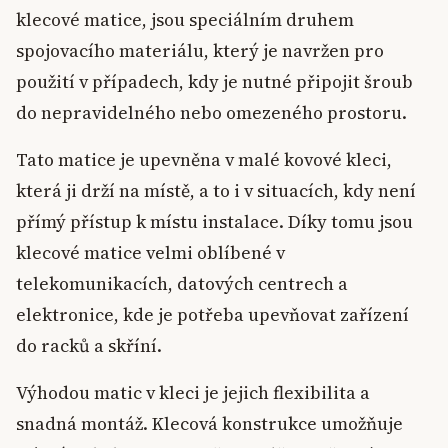
klecové matice, jsou speciálním druhem
spojovacího materiálu, který je navržen pro
použití v případech, kdy je nutné připojit šroub
do nepravidelného nebo omezeného prostoru.
Tato matice je upevněna v malé kovové kleci,
která ji drží na místě, a to i v situacích, kdy není
přímý přístup k místu instalace. Díky tomu jsou
klecové matice velmi oblíbené v
telekomunikacích, datových centrech a
elektronice, kde je potřeba upevňovat zařízení
do racků a skříní.
Výhodou matic v kleci je jejich flexibilita a
snadná montáž. Klecová konstrukce umožňuje