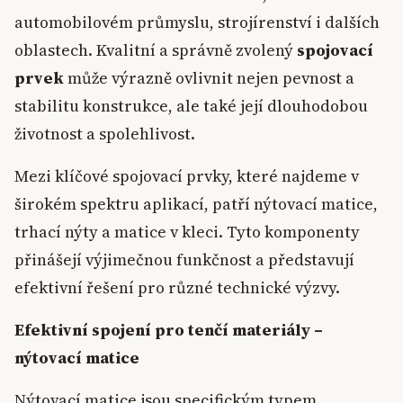
automobilovém průmyslu, strojírenství i dalších
oblastech. Kvalitní a správně zvolený
spojovací
prvek
může výrazně ovlivnit nejen pevnost a
stabilitu konstrukce, ale také její dlouhodobou
životnost a spolehlivost.
Mezi klíčové spojovací prvky, které najdeme v
širokém spektru aplikací, patří nýtovací matice,
trhací nýty a matice v kleci. Tyto komponenty
přinášejí výjimečnou funkčnost a představují
efektivní řešení pro různé technické výzvy.
Efektivní spojení pro tenčí materiály –
nýtovací matice
Nýtovací matice jsou specifickým typem