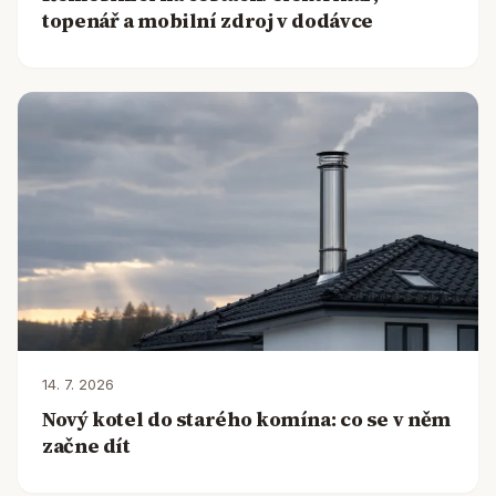
topenář a mobilní zdroj v dodávce
14. 7. 2026
Nový kotel do starého komína: co se v něm
začne dít