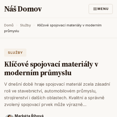
Náš Domov
MENU
Domů
›
Služby
›
Klíčové spojovací materiály v moderním
průmyslu
SLUŽBY
Klíčové spojovací materiály v
moderním průmyslu
V dnešní době hraje spojovací materiál zcela zásadní
roli ve stavebnictví, automobilovém průmyslu,
strojírenství i dalších oblastech. Kvalitní a správně
zvolený spojovací prvek může výrazně…
Markéta Říhová