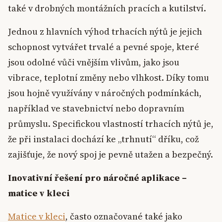
také v drobných montážních pracích a kutilství.
Jednou z hlavních výhod trhacích nýtů je jejich
schopnost vytvářet trvalé a pevné spoje, které
jsou odolné vůči vnějším vlivům, jako jsou
vibrace, teplotní změny nebo vlhkost. Díky tomu
jsou hojně využívány v náročných podmínkách,
například ve stavebnictví nebo dopravním
průmyslu. Specifickou vlastností trhacích nýtů je,
že při instalaci dochází ke „trhnutí“ dříku, což
zajišťuje, že nový spoj je pevně utažen a bezpečný.
Inovativní řešení pro náročné aplikace –
matice v kleci
Matice v kleci
, často označované také jako